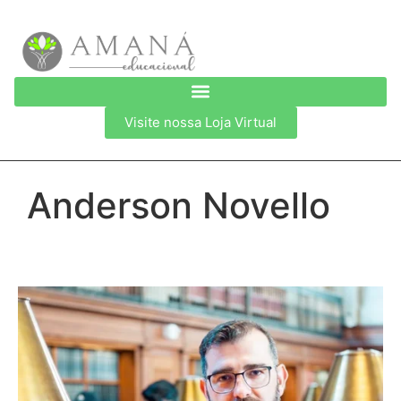
Visite nossa Loja Virtual
Anderson Novello