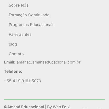
Sobre Nós
Formação Continuada
Programas Educacionais
Palestrantes
Blog
Contato
Email:
amana@amanaeducacional.com.br
Telefone:
+55 41 9 9161-5070
©Amaná Educacional | By Web Folk