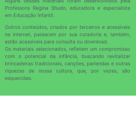
Alguns desses materiais foram desenvolvidos pela
Professora Regina Shudo, educadora e especialista
em Educação Infantil.
Outros conteúdos, criados por terceiros e acessíveis
na internet, passaram por sua curadoria e, também,
estão acessíveis para consulta ou download.
Os materiais selecionados, refletem um compromisso
com o potencial da infância, buscando revitalizar
brincadeiras tradicionais, canções, parlendas e outras
riquezas de nossa cultura, que, por vezes, são
esquecidas.