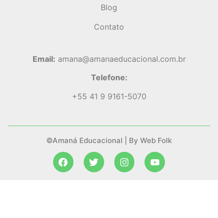
Blog
Contato
Email:
amana@amanaeducacional.com.br
Telefone:
+55 41 9 9161-5070
©Amaná Educacional | By Web Folk