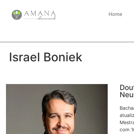
Home
Israel Boniek
Dout
Neu
Bacha
atuali
Mestr
com 16