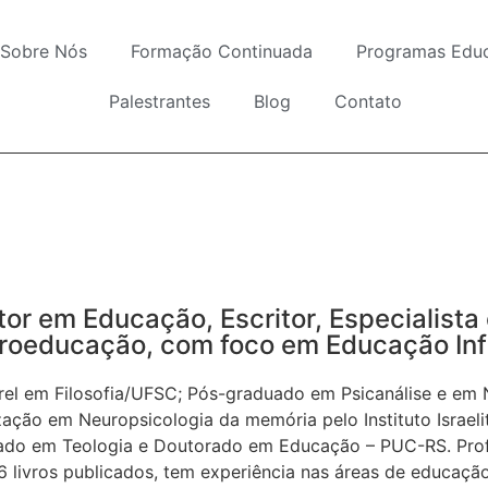
Sobre Nós
Formação Continuada
Programas Educ
Palestrantes
Blog
Contato
or em Educação, Escritor, Especialista
roeducação, com foco em Educação Infa
rel em Filosofia/UFSC; Pós-graduado em Psicanálise e e
zação em Neuropsicologia da memória pelo Instituto Israelit
ado em Teologia e Doutorado em Educação – PUC-RS. Profe
 livros publicados, tem experiência nas áreas de educação