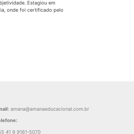
bjetividade. Estagiou em
ia, onde foi certificado pelo
ail:
amana@amanaeducacional.com.br
lefone:
5 41 9 9161-5070