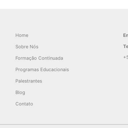
Home
Em
Te
Sobre Nós
+5
Formação Continuada
Programas Educacionais
Palestrantes
Blog
Contato