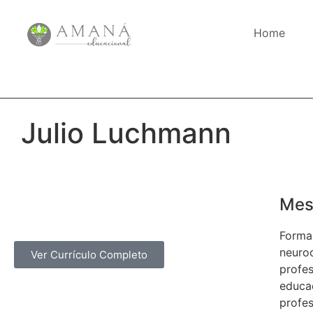
Home
Julio Luchmann
Mes
Formad
neuro
Ver Currículo Completo
profes
educaç
profes