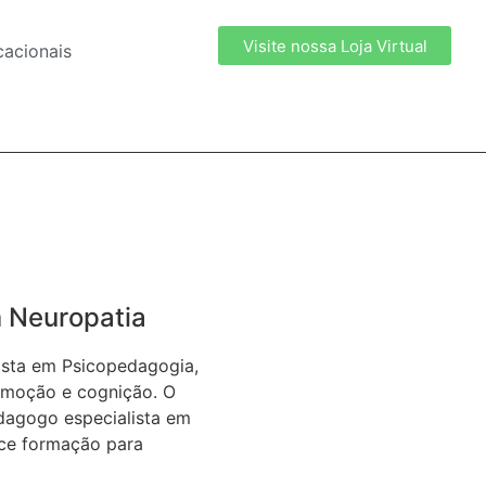
Visite nossa Loja Virtual
acionais
 Neuropatia
lista em Psicopedagogia,
moção e cognição. O ​
edagogo especialista em
ce formação para ​