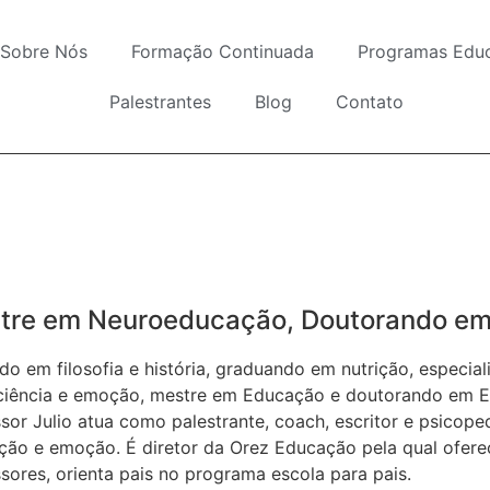
Sobre Nós
Formação Continuada
Programas Educ
Palestrantes
Blog
Contato
tre em Neuroeducação, Doutorando em
o em filosofia e história, graduando em nutrição, ​especia
ciência e emoção, ​mestre em Educação e doutorando em E
sor Julio atua como palestrante, coach, escritor e ​psicop
ão e emoção. É diretor ​da Orez Educação pela qual ofere
sores, orienta pais no programa escola para pais.